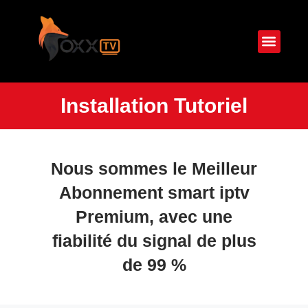
Parrainage
Guide d’I
IPTV Multi Écran
Installation Tutoriel
Nous sommes le Meilleur
Abonnement smart iptv
Premium, avec une
fiabilité du signal de plus
de 99 %